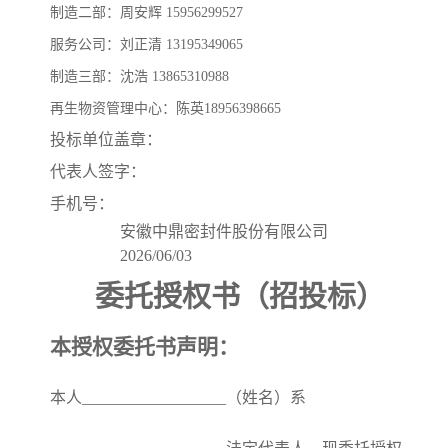
制造二部
：周安辉
15956299527
服务公司：刘正清
13195349065
制造三部：沈浩
13865310988
再生物资管理中心：陈
英
18956398665
投标单位盖章：
代表人签字：
手机号：
安徽中鼎密封件股份有限公司
202
6
/
06
/
03
委托授权书（招投标）
本授权委托书声明：
本人
__________________
（姓名）系