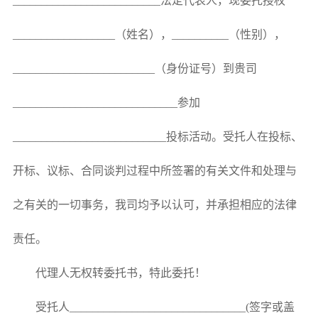
__________________________
法定代表人，现委托授权
__________________
（姓名），
__________
（性别），
_________________________
（身份证号）到贵司
_____________________________
参加
___________________________
投标活动。受托人在投标、
开标、议标、合同谈判过程中所签署的有关文件和处理与
之有关的一切事务，我司均予以认可，并承担相应的法律
责任。
代理人无权转委托书，特此委托！
受托人
_______________________________(
签字或盖