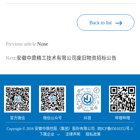
Back to list
Previous article:
None
Next:
安徽中鼎精工技术有限公司废旧物资招标公告
官方微信
微信公众号
抖音
哔哩哔哩
Copyright © 2016 安徽中鼎控股（集团）股份有限公司. .
皖ICP备05010352号-1.
下属企业
法律声明
隐私政策