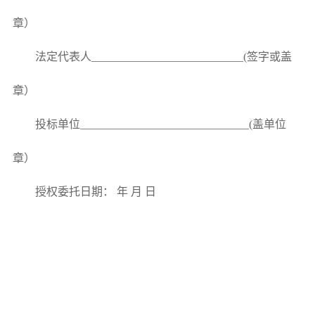
章）
法定代表人
___________________________(
签字或盖
章）
投标单位
______________________________(
盖单位
章）
授权委托日期：
年
月
日